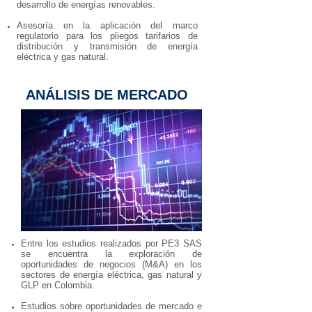
desarrollo de energías renovables.
Asesoría en la aplicación del marco
regulatorio para los pliegos tarifarios de
distribución y transmisión de energía
eléctrica y gas natural.
ANÁLISIS DE MERCADO
Entre los estudios realizados por PE3 SAS
se encuentra la exploración de
oportunidades de negocios (M&A) en los
sectores de energía eléctrica, gas natural y
GLP en Colombia.
Estudios sobre oportunidades de mercado e