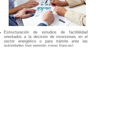
Estructuración de estudios de factibilidad
orientados a la decisión de inversiones en el
sector energético o para trámite ante las
autoridades (por ejemplo zonas francas).
GERENCIA DE PROYECTOS
Coordinación de equipos de trabajo en
proyectos que abarcan diferentes estudios